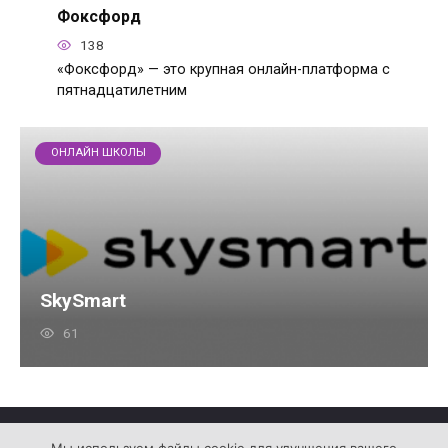
Фоксфорд
138
«Фоксфорд» — это крупная онлайн-платформа с
пятнадцатилетним
ОНЛАЙН ШКОЛЫ
SkySmart
61