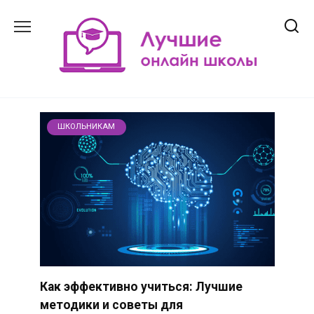
Перейти
к
содержанию
ШКОЛЬНИКАМ
Как эффективно учиться: Лучшие
методики и советы для