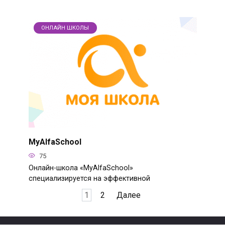
ОНЛАЙН ШКОЛЫ
MyAlfaSchool
75
Онлайн-школа «MyAlfaSchool»
специализируется на эффективной
Пагинация
1
2
Далее
записей