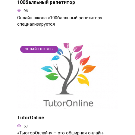
100балльный репетитор
96
Онлайн-школа «100балльный репетитор»
специализируется
ОНЛАЙН ШКОЛЫ
TutorOnline
53
«ТьюторОнлайн» — это обширная онлайн-